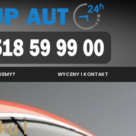
JEMY?
WYCENY I KONTAKT
ku !