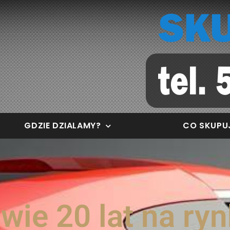
GDZIE DZIALAMY?
CO SKUPU
wie 20 lat na ryn