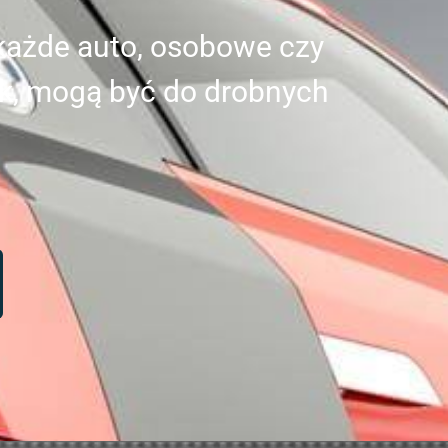
każde auto, osobowe czy
k, mogą być do drobnych