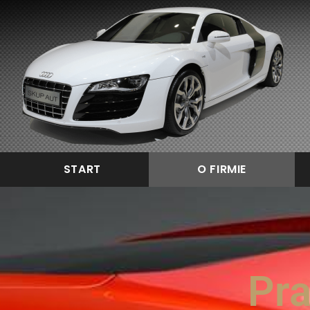
START
O FIRMIE
Pra