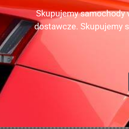
Skupujemy samochody ws
dostawcze. Skupujemy s